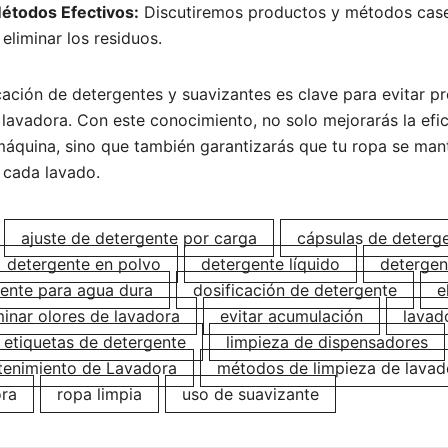
étodos Efectivos:
Discutiremos productos y métodos case
eliminar los residuos.
cación de detergentes y suavizantes es clave para evitar 
lavadora. Con este conocimiento, no solo mejorarás la efic
máquina, sino que también garantizarás que tu ropa se man
 cada lavado.
ajuste de detergente por carga
cápsulas de deterg
detergente en polvo
detergente líquido
detergen
ente para agua dura
dosificación de detergente
e
minar olores de lavadora
evitar acumulación
lavad
r etiquetas de detergente
limpieza de dispensadores
enimiento de Lavadora
métodos de limpieza de lavad
ora
ropa limpia
uso de suavizante