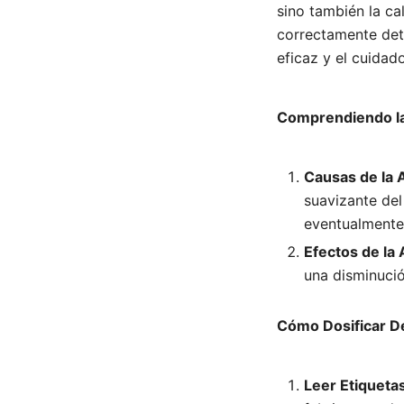
sino también la ca
correctamente det
eficaz y el cuidad
Comprendiendo la
Causas de la 
suavizante del
eventualmente
Efectos de la
una disminució
Cómo Dosificar D
Leer Etiquet