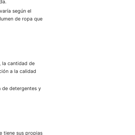
da.
varía según el
olumen de ropa que
 la cantidad de
ión a la calidad
n de detergentes y
 tiene sus propias