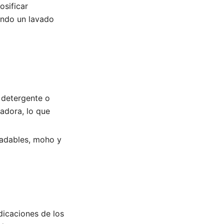
osificar
ando un lavado
 detergente o
vadora, lo que
adables, moho y
dicaciones de los