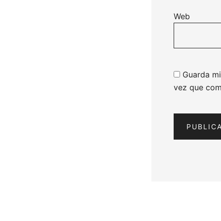
Web
Guarda mi
vez que com