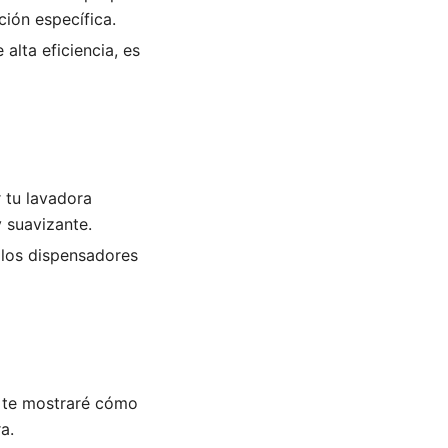
ión específica.
alta eficiencia, es
 tu lavadora
y suavizante.
 los dispensadores
 te mostraré cómo
a.