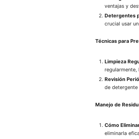
ventajas y des
Detergentes p
crucial usar u
Técnicas para Pre
Limpieza Regu
regularmente, 
Revisión Peri
de detergente 
Manejo de Residu
Cómo Eliminar
eliminarla efi