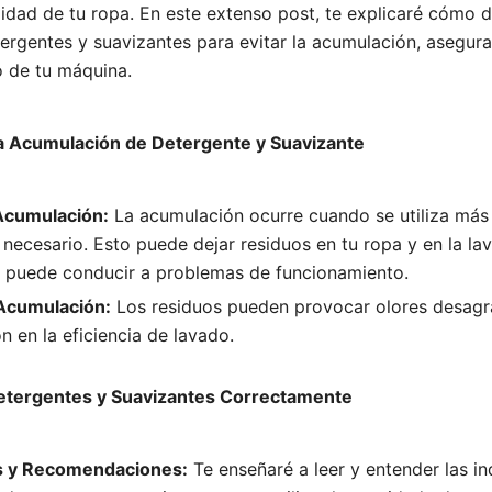
lidad de tu ropa. En este extenso post, te explicaré cómo d
ergentes y suavizantes para evitar la acumulación, asegur
o de tu máquina.
 Acumulación de Detergente y Suavizante
Acumulación:
La acumulación ocurre cuando se utiliza más
 necesario. Esto puede dejar residuos en tu ropa y en la la
 puede conducir a problemas de funcionamiento.
 Acumulación:
Los residuos pueden provocar olores desagr
n en la eficiencia de lavado.
etergentes y Suavizantes Correctamente
as y Recomendaciones:
Te enseñaré a leer y entender las in