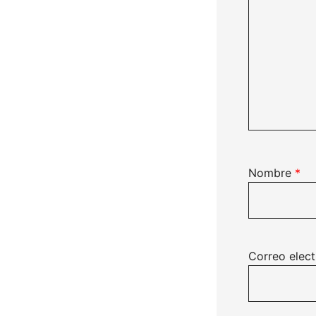
Nombre
*
Correo elec