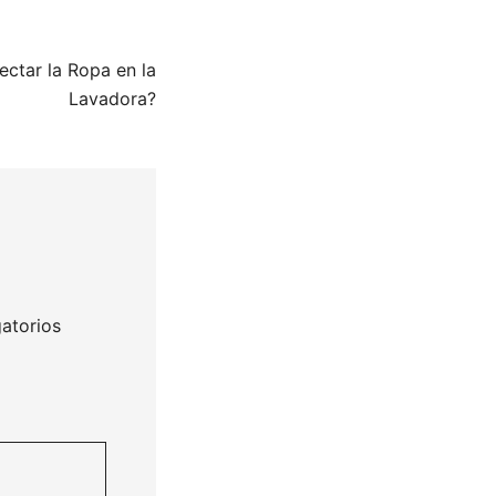
ctar la Ropa en la
Lavadora?
atorios