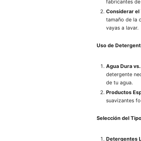
fabricantes de
Considerar el
tamaño de la c
vayas a lavar.
Uso de Detergent
Agua Dura vs.
detergente nec
de tu agua.
Productos Esp
suavizantes fo
Selección del Ti
Detergentes L