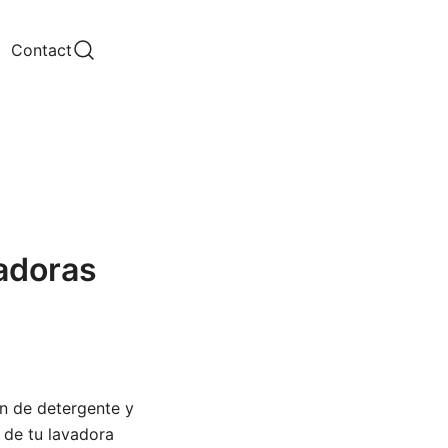
Contact
adoras
n de detergente y
 de tu lavadora