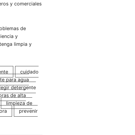
ros y comerciales
problemas de
iencia y
tenga limpia y
ente
cuidado
te para agua
legir detergente
oras de alta
limpieza de
ora
prevenir