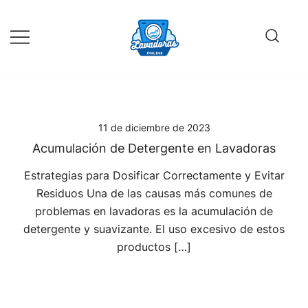
Saltar
al
contenido
Guía de compra de lavadoras online
Lavadoras Online
11 de diciembre de 2023
Acumulación de Detergente en Lavadoras
Estrategias para Dosificar Correctamente y Evitar
Residuos Una de las causas más comunes de
problemas en lavadoras es la acumulación de
detergente y suavizante. El uso excesivo de estos
productos […]