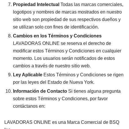
Propiedad Intelectual
Todas las marcas comerciales,
logotipos y nombres de marcas mostrados en nuestro
sitio web son propiedad de sus respectivos dueños y
se utilizan solo con fines de identificación.
Cambios en los Términos y Condiciones
LAVADORAS ONLINE se reserva el derecho de
modificar estos Términos y Condiciones en cualquier
momento. Los usuarios serán notificados de estos
cambios a través de nuestro sitio web.
Ley Aplicable
Estos Términos y Condiciones se rigen
por las leyes del Estado de Nueva York.
Información de Contacto
Si tienes alguna pregunta
sobre estos Términos y Condiciones, por favor
contáctanos en:
LAVADORAS ONLINE es una Marca Comercial de BSQ