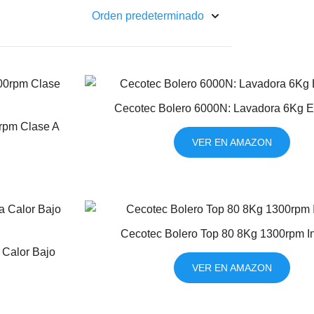
Cecotec Bolero 6000N: Lavadora 6Kg Ef
rpm Clase A
VER EN AMAZON
Cecotec Bolero Top 80 8Kg 1300rpm In
Calor Bajo
VER EN AMAZON