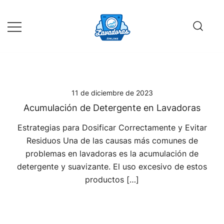
Saltar
al
contenido
Guía de compra de lavadoras online
Lavadoras Online
11 de diciembre de 2023
Acumulación de Detergente en Lavadoras
Estrategias para Dosificar Correctamente y Evitar
Residuos Una de las causas más comunes de
problemas en lavadoras es la acumulación de
detergente y suavizante. El uso excesivo de estos
productos […]