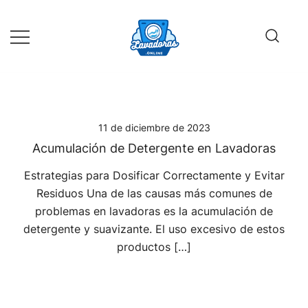
Saltar
al
contenido
Guía de compra de lavadoras online
Lavadoras Online
11 de diciembre de 2023
Acumulación de Detergente en Lavadoras
Estrategias para Dosificar Correctamente y Evitar
Residuos Una de las causas más comunes de
problemas en lavadoras es la acumulación de
detergente y suavizante. El uso excesivo de estos
productos […]