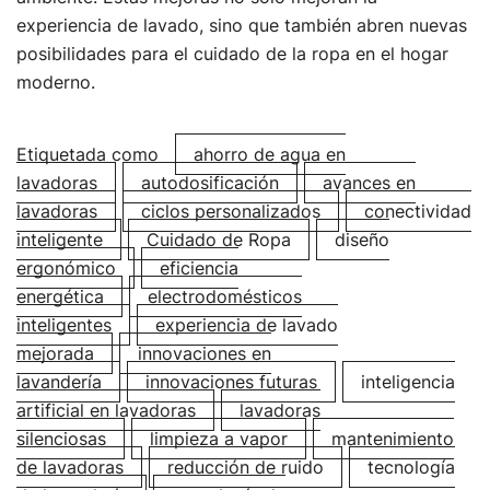
experiencia de lavado, sino que también abren nuevas
posibilidades para el cuidado de la ropa en el hogar
moderno.
Etiquetada como
ahorro de agua en
lavadoras
autodosificación
avances en
lavadoras
ciclos personalizados
conectividad
inteligente
Cuidado de Ropa
diseño
ergonómico
eficiencia
energética
electrodomésticos
inteligentes
experiencia de lavado
mejorada
innovaciones en
lavandería
innovaciones futuras
inteligencia
artificial en lavadoras
lavadoras
silenciosas
limpieza a vapor
mantenimiento
de lavadoras
reducción de ruido
tecnología