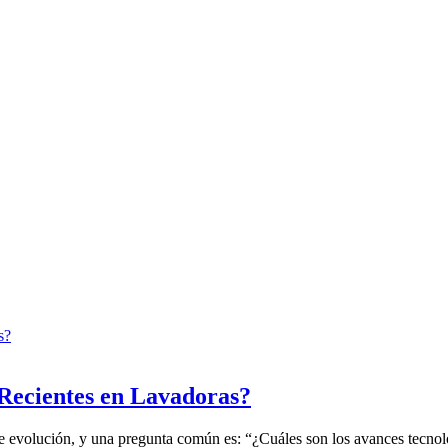
 Recientes en Lavadoras?
e evolución, y una pregunta común es: “¿Cuáles son los avances tecnoló