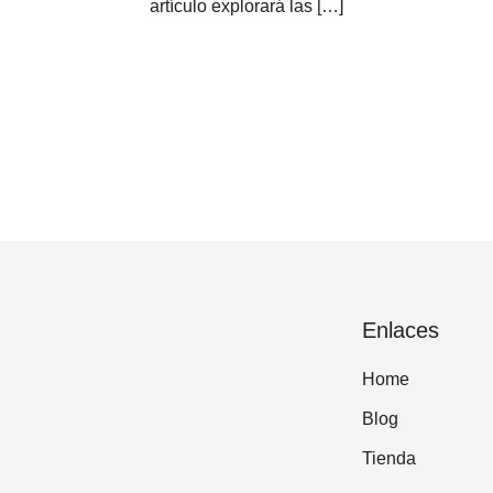
artículo explorará las […]
Enlaces
Home
Blog
Tienda