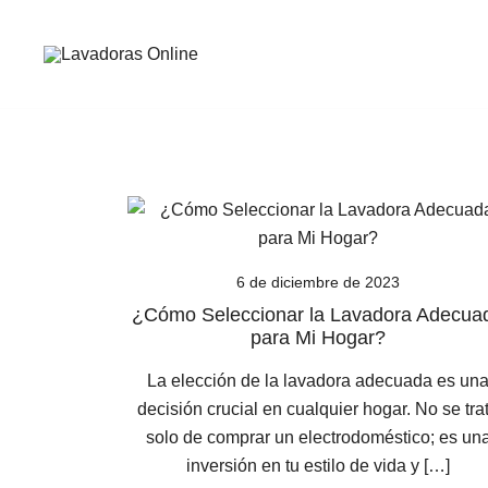
Saltar
al
contenido
Guía de compra de lavadoras online
Lavadoras Online
6 de diciembre de 2023
¿Cómo Seleccionar la Lavadora Adecua
para Mi Hogar?
La elección de la lavadora adecuada es un
decisión crucial en cualquier hogar. No se tra
solo de comprar un electrodoméstico; es un
inversión en tu estilo de vida y […]