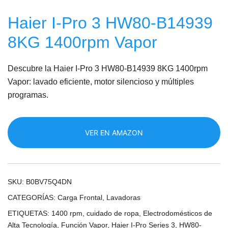
Haier I-Pro 3 HW80-B14939
8KG 1400rpm Vapor
Descubre la Haier I-Pro 3 HW80-B14939 8KG 1400rpm
Vapor: lavado eficiente, motor silencioso y múltiples
programas.
VER EN AMAZON
SKU:
B0BV75Q4DN
CATEGORÍAS:
Carga Frontal
,
Lavadoras
ETIQUETAS:
1400 rpm
,
cuidado de ropa
,
Electrodomésticos de
Alta Tecnología
,
Función Vapor
,
Haier I-Pro Series 3
,
HW80-