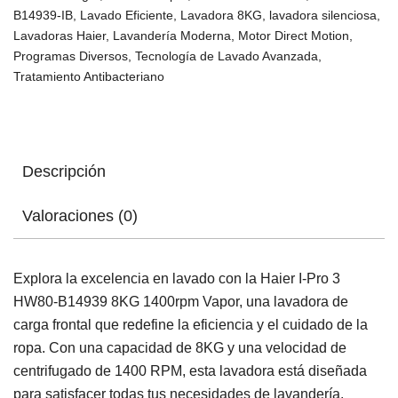
B14939-IB
,
Lavado Eficiente
,
Lavadora 8KG
,
lavadora silenciosa
,
Lavadoras Haier
,
Lavandería Moderna
,
Motor Direct Motion
,
Programas Diversos
,
Tecnología de Lavado Avanzada
,
Tratamiento Antibacteriano
Descripción
Valoraciones (0)
Explora la excelencia en lavado con la Haier I-Pro 3
HW80-B14939 8KG 1400rpm Vapor, una lavadora de
carga frontal que redefine la eficiencia y el cuidado de la
ropa. Con una capacidad de 8KG y una velocidad de
centrifugado de 1400 RPM, esta lavadora está diseñada
para satisfacer todas tus necesidades de lavandería.