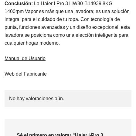
Conclusión:
La Haier I-Pro 3 HW80-B14939 8KG
1400rpm Vapor es más que una lavadora; es una solución
integral para el cuidado de tu ropa. Con tecnología de
punta, funciones avanzadas y un diseño excepcional, esta
lavadora se posiciona como una elección inteligente para
cualquier hogar moderno.
Manual de Usuario
Web del Fabricante
No hay valoraciones aún.
Sé el primero en valorar “Haier I-Pro 3