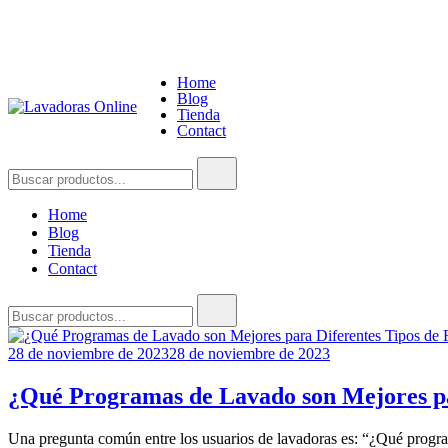
Saltar
al
Home
Blog
contenido
Tienda
Contact
Lavadoras Online
Guía de compra de lavadoras online
Buscar:
Home
Blog
Tienda
Contact
Buscar:
28 de noviembre de 2023
28 de noviembre de 2023
¿Qué Programas de Lavado son Mejores pa
Una pregunta común entre los usuarios de lavadoras es: “¿Qué program