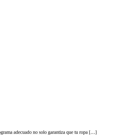
rograma adecuado no solo garantiza que tu ropa […]