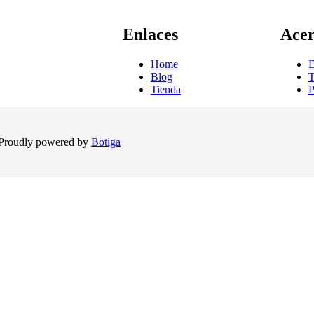
Enlaces
Acer
Home
E
Blog
T
Tienda
P
Proudly powered by
Botiga