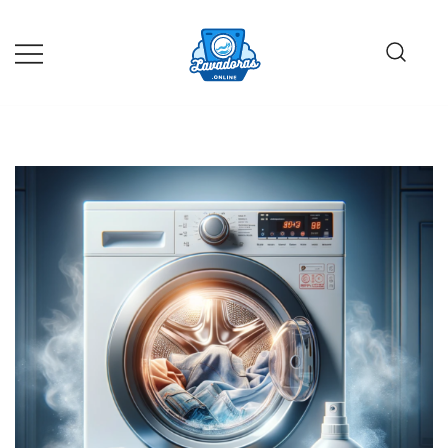
Saltar
al
contenido
Guía de compra de lavadoras online
Lavadoras Online