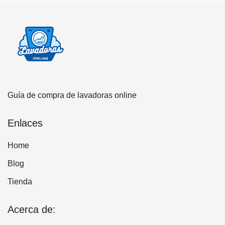
Guía de compra de lavadoras online
Enlaces
Home
Blog
Tienda
Acerca de: