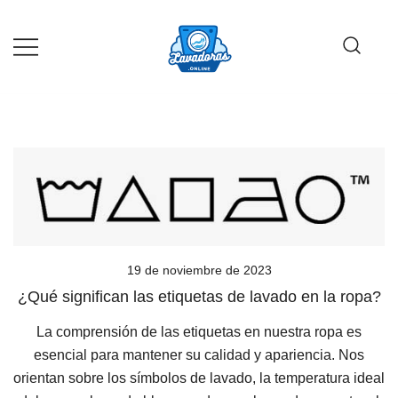
Saltar
al
contenido
Guía de compra de lavadoras online
Lavadoras Online
19 de noviembre de 2023
¿Qué significan las etiquetas de lavado en la ropa?
La comprensión de las etiquetas en nuestra ropa es
esencial para mantener su calidad y apariencia. Nos
orientan sobre los símbolos de lavado, la temperatura ideal