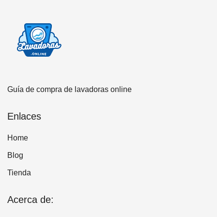
Guía de compra de lavadoras online
Enlaces
Home
Blog
Tienda
Acerca de: