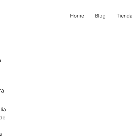
Home
Blog
Tienda
ra
lia
 de
a