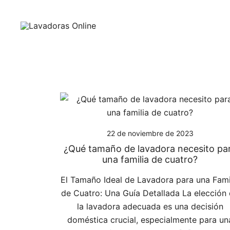
Saltar
al
contenido
Guía de compra de lavadoras online
Lavadoras Online
22 de noviembre de 2023
¿Qué tamaño de lavadora necesito pa
una familia de cuatro?
El Tamaño Ideal de Lavadora para una Fami
de Cuatro: Una Guía Detallada La elección
la lavadora adecuada es una decisión
doméstica crucial, especialmente para un