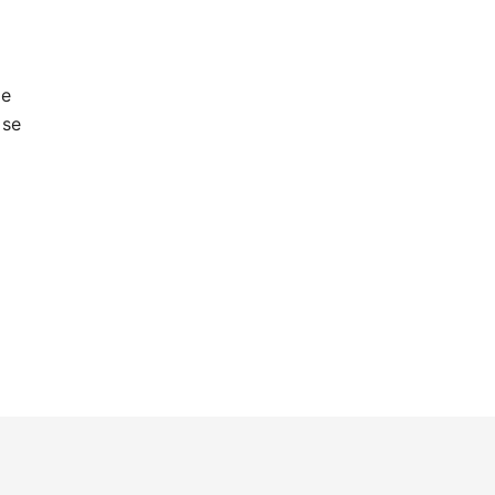
de
 se