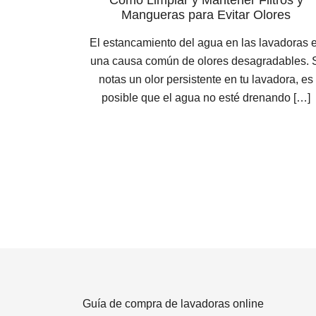
Cómo Limpiar y Mantener Filtros y
Mangueras para Evitar Olores
El estancamiento del agua en las lavadoras 
una causa común de olores desagradables. 
notas un olor persistente en tu lavadora, es
posible que el agua no esté drenando […]
Guía de compra de lavadoras online