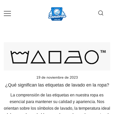
Saltar
al
contenido
Guía de compra de lavadoras online
Lavadoras Online
19 de noviembre de 2023
¿Qué significan las etiquetas de lavado en la ropa?
La comprensión de las etiquetas en nuestra ropa es
esencial para mantener su calidad y apariencia. Nos
orientan sobre los símbolos de lavado, la temperatura ideal