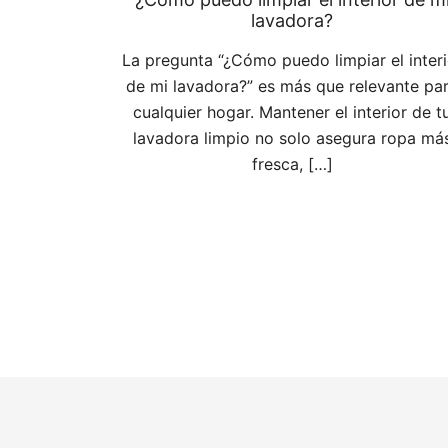
lavadora?
La pregunta “¿Cómo puedo limpiar el interi
de mi lavadora?” es más que relevante pa
cualquier hogar. Mantener el interior de t
lavadora limpio no solo asegura ropa má
fresca, […]