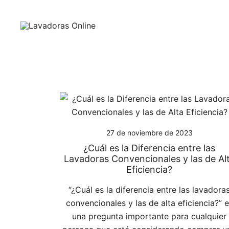
Saltar
al
contenido
Guía de compra de lavadoras online
Lavadoras Online
27 de noviembre de 2023
¿Cuál es la Diferencia entre las
Lavadoras Convencionales y las de Al
Eficiencia?
“¿Cuál es la diferencia entre las lavadora
convencionales y las de alta eficiencia?” 
una pregunta importante para cualquier