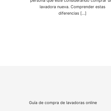
persona que esté considerando comprar u
lavadora nueva. Comprender estas
diferencias […]
Guía de compra de lavadoras online