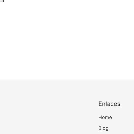
na
Enlaces
Home
Blog