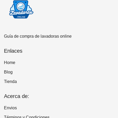
Guía de compra de lavadoras online
Enlaces
Home
Blog
Tienda
Acerca de:
Envios
Términos y Condiciones