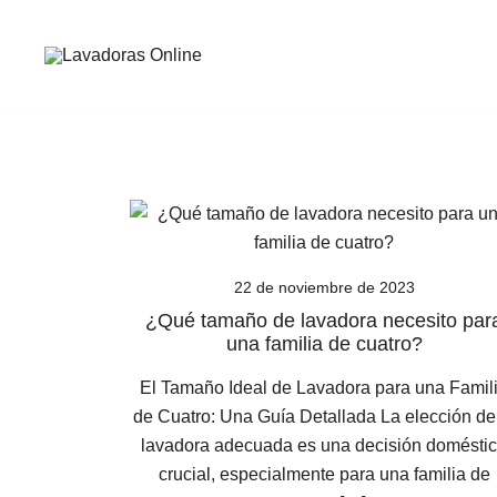
Saltar
al
contenido
Guía de compra de lavadoras online
Lavadoras Online
22 de noviembre de 2023
¿Qué tamaño de lavadora necesito par
una familia de cuatro?
El Tamaño Ideal de Lavadora para una Famil
de Cuatro: Una Guía Detallada La elección de
lavadora adecuada es una decisión domésti
crucial, especialmente para una familia de