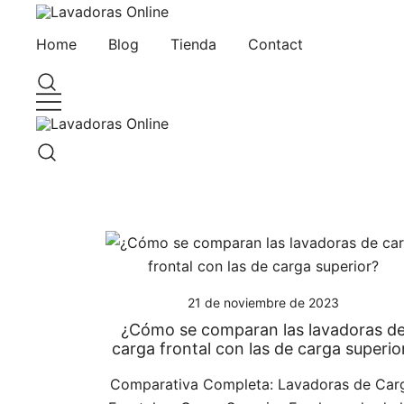
Saltar
al
Guía de compra de lavadoras online
Lavadoras Online
Home
Blog
Tienda
Contact
contenido
Guía de compra de lavadoras online
Lavadoras Online
21 de noviembre de 2023
¿Cómo se comparan las lavadoras d
carga frontal con las de carga superio
Comparativa Completa: Lavadoras de Car