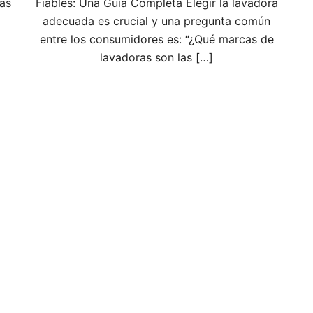
las
Fiables: Una Guía Completa Elegir la lavadora
adecuada es crucial y una pregunta común
entre los consumidores es: “¿Qué marcas de
lavadoras son las […]