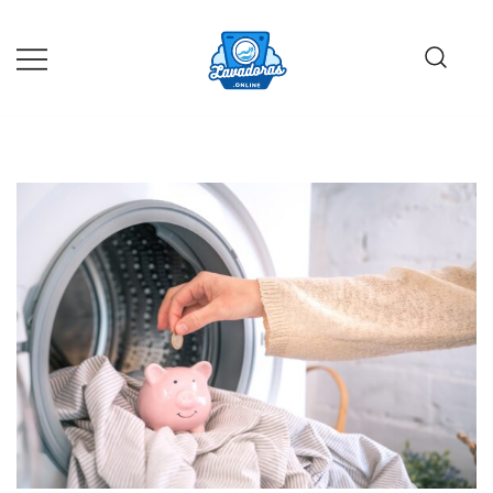
Saltar
al
contenido
Guía de compra de lavadoras online
Lavadoras Online