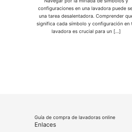
Navegar por la miríada de símbolos y
configuraciones en una lavadora puede se
una tarea desalentadora. Comprender qu
significa cada símbolo y configuración en 
lavadora es crucial para un […]
Guía de compra de lavadoras online
Enlaces