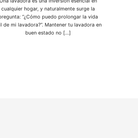
Una lavadora es una inversión esencial en
cualquier hogar, y naturalmente surge la
pregunta: “¿Cómo puedo prolongar la vida
il de mi lavadora?”. Mantener tu lavadora en
buen estado no […]