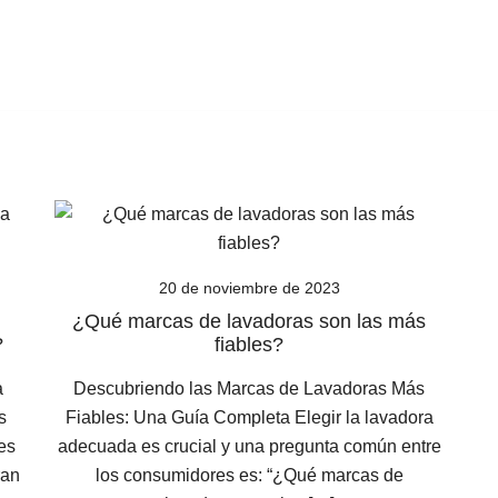
20 de noviembre de 2023
¿Qué marcas de lavadoras son las más
?
fiables?
a
Descubriendo las Marcas de Lavadoras Más
s
Fiables: Una Guía Completa Elegir la lavadora
es
adecuada es crucial y una pregunta común entre
ran
los consumidores es: “¿Qué marcas de