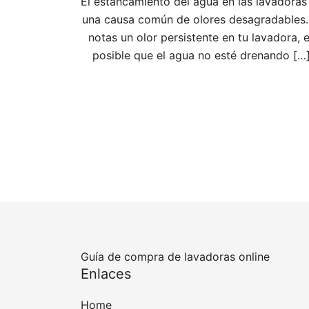
El estancamiento del agua en las lavadoras
una causa común de olores desagradables.
notas un olor persistente en tu lavadora, 
posible que el agua no esté drenando […
Guía de compra de lavadoras online
Enlaces
Home