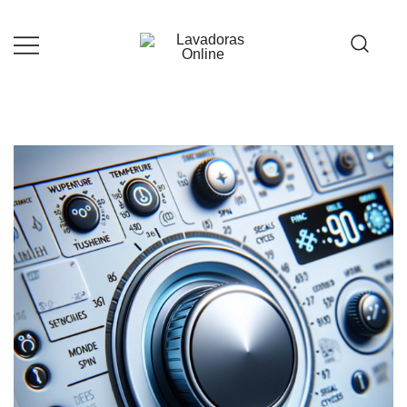
Saltar
al
contenido
Guía de compra de lavadoras online
Lavadoras Online