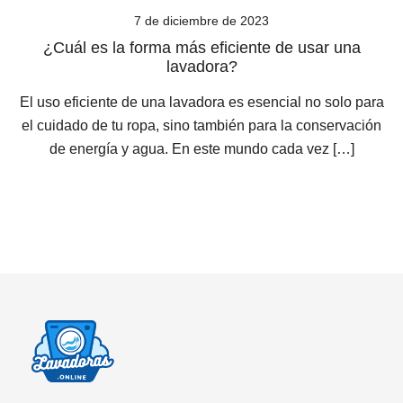
7 de diciembre de 2023
¿Cuál es la forma más eficiente de usar una
lavadora?
El uso eficiente de una lavadora es esencial no solo para
el cuidado de tu ropa, sino también para la conservación
de energía y agua. En este mundo cada vez […]