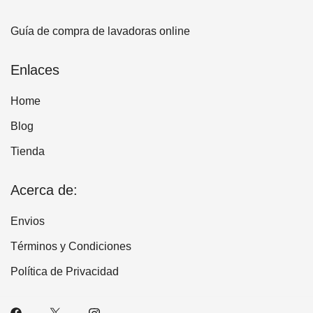
Guía de compra de lavadoras online
Enlaces
Home
Blog
Tienda
Acerca de:
Envios
Términos y Condiciones
Política de Privacidad