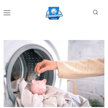
Saltar
al
contenido
Guía de compra de lavadoras online
Lavadoras Online