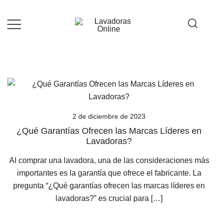
Saltar
al
contenido
Guía de compra de lavadoras online
Lavadoras Online
2 de diciembre de 2023
¿Qué Garantías Ofrecen las Marcas Líderes en
Lavadoras?
Al comprar una lavadora, una de las consideraciones más
importantes es la garantía que ofrece el fabricante. La
pregunta “¿Qué garantías ofrecen las marcas líderes en
lavadoras?” es crucial para […]