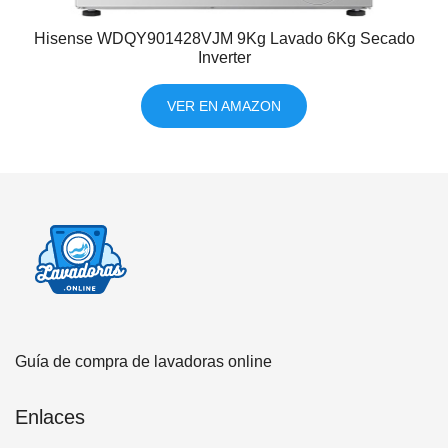
Hisense WDQY901428VJM 9Kg Lavado 6Kg Secado
Inverter
VER EN AMAZON
Guía de compra de lavadoras online
Enlaces