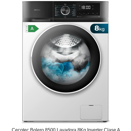
Cecotec Bolero 8500 Lavadora 8Kg Inverter Clase A