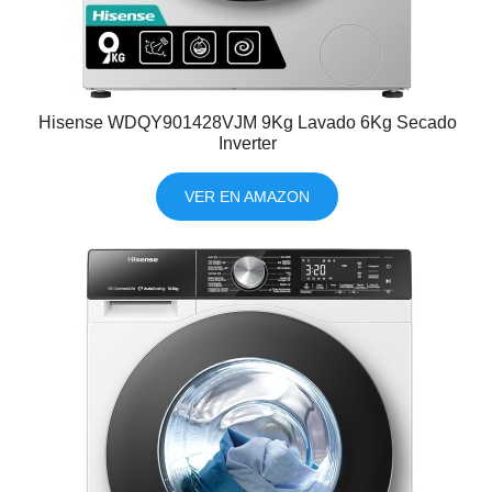
Hisense WDQY901428VJM 9Kg Lavado 6Kg Secado
Inverter
VER EN AMAZON