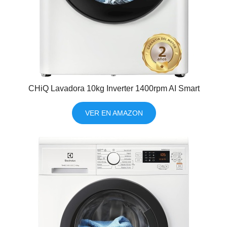
CHiQ Lavadora 10kg Inverter 1400rpm AI Smart
VER EN AMAZON