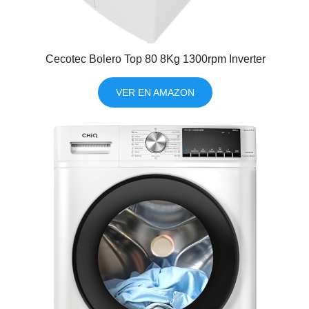
Cecotec Bolero Top 80 8Kg 1300rpm Inverter
VER EN AMAZON