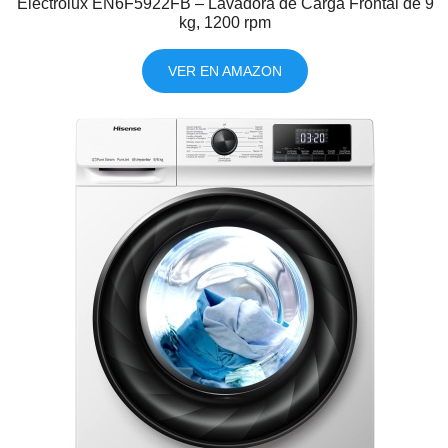
Electrolux EN6F5922FB – Lavadora de Carga Frontal de 9
kg, 1200 rpm
VER EN AMAZON