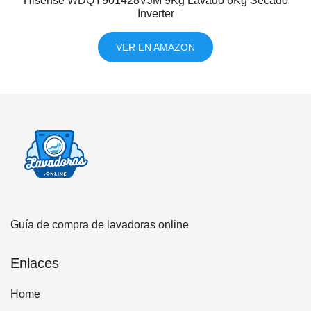
Hisense WDQY901428VJM 9Kg Lavado 6Kg Secado
Inverter
VER EN AMAZON
Guía de compra de lavadoras online
Enlaces
Home