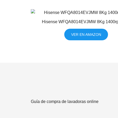
Hisense WFQA8014EVJMW 8Kg 1400rp
VER EN AMAZON
Guía de compra de lavadoras online