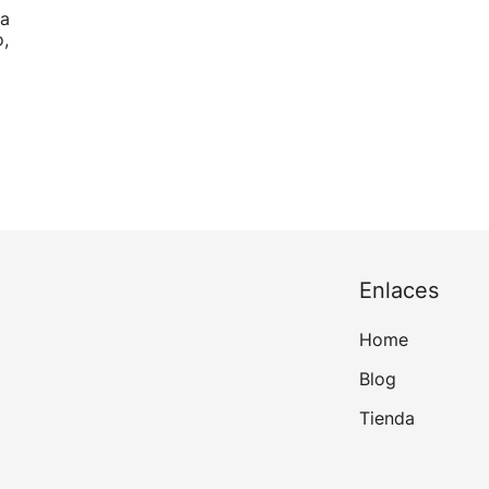
ga
,
Enlaces
Home
Blog
Tienda