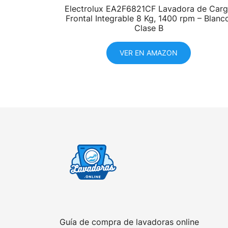
Electrolux EA2F6821CF Lavadora de Car
Frontal Integrable 8 Kg, 1400 rpm – Blanco
Clase B
VER EN AMAZON
Guía de compra de lavadoras online