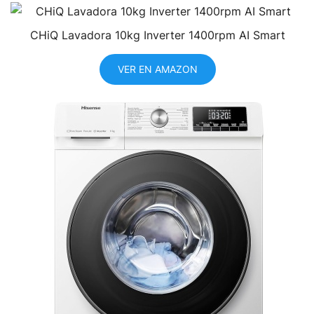
CHiQ Lavadora 10kg Inverter 1400rpm AI Smart
VER EN AMAZON