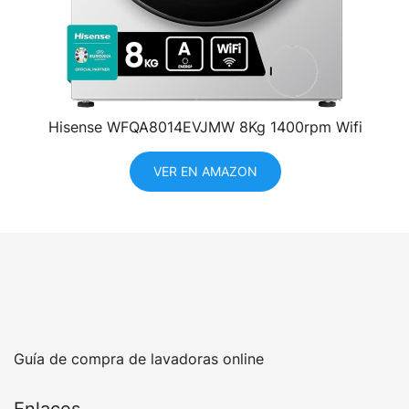
Hisense WFQA8014EVJMW 8Kg 1400rpm Wifi
VER EN AMAZON
Guía de compra de lavadoras online
Enlaces