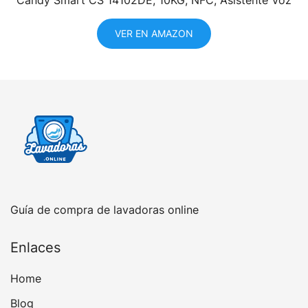
Candy Smart CS 14102DE, 10KG, NFC, Asistente Voz
VER EN AMAZON
Guía de compra de lavadoras online
Enlaces
Home
Blog