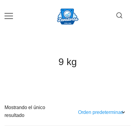
Saltar
al
contenido
Guía de compra de lavadoras online
Lavadoras Online
9 kg
Mostrando el único
resultado