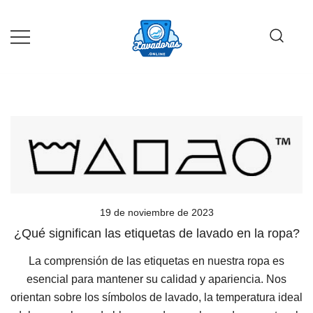
Saltar
al
contenido
Guía de compra de lavadoras online
Lavadoras Online
19 de noviembre de 2023
¿Qué significan las etiquetas de lavado en la ropa?
La comprensión de las etiquetas en nuestra ropa es
esencial para mantener su calidad y apariencia. Nos
orientan sobre los símbolos de lavado, la temperatura ideal